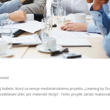
rized
ý bulletin, ktorý sa venuje medzinárodnému projektu „Learning by Do
zdelávaní (ABC pre materské školy)“. Tento projekt začalo realizova