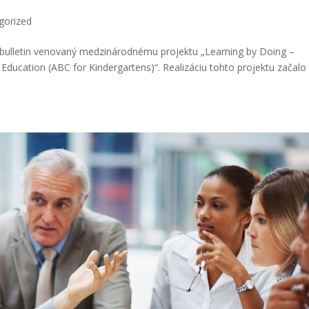
gorized
ný bulletin venovaný medzinárodnému projektu „Learning by Doing –
ucation (ABC for Kindergartens)“. Realizáciu tohto projektu začalo