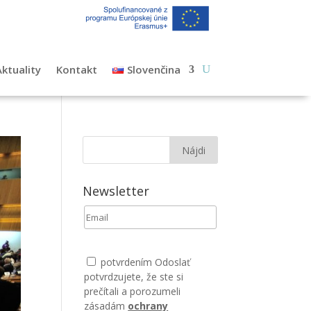
Aktuality
Kontakt
Slovenčina
Newsletter
potvrdením Odoslať
potvrdzujete, že ste si
prečítali a porozumeli
zásadám
ochrany