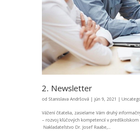
2. Newsletter
od
Stanislava Andršová
|
jún 9, 2021
|
Uncatego
Vážení čitatelia, zasielame Vám druhý informačn
– rozvoj kľúčových kompetencií v predškolskom v
Nakladateľstvo Dr. Josef Raabe,...