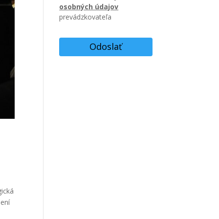
osobných údajov
prevádzkovateľa
ická
jení