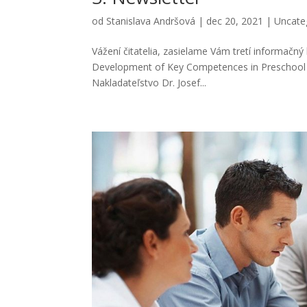
od
Stanislava Andršová
|
dec 20, 2021
|
Uncate
Vážení čitatelia, zasielame Vám tretí informač
Development of Key Competences in Preschool Ed
Nakladateľstvo Dr. Josef...