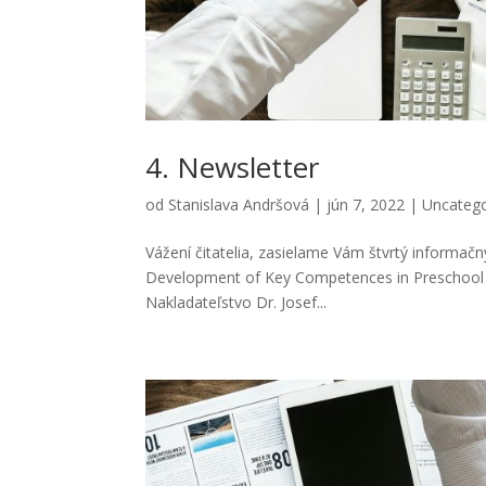
4. Newsletter
od
Stanislava Andršová
|
jún 7, 2022
|
Uncatego
Vážení čitatelia, zasielame Vám štvrtý informa
Development of Key Competences in Preschool Ed
Nakladateľstvo Dr. Josef...