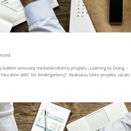
rized
čný bulletin venovaný medzinárodnému projektu „Learning by Doing –
ucation (ABC for Kindergartens)“. Realizáciu tohto projektu začalo