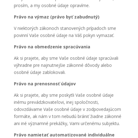
prosím, a my osobné údaje opravíme.
Právo na výmaz (právo byť zabudnutý)
V niektorých zákonoch stanovených prípadoch sme
povinní Vaše osobné údaje na Váš pokyn vymazať.
Právo na obmedzenie spracúvania
Ak si prajete, aby sme Vaše osobné údaje spracúvali
výhradne pre najnutnejšie zákonné dôvody alebo
osobné údaje zablokovali.
Právo na prenosnosť údajov
Ak si prajete, aby sme poskytli Vaše osobné údaje
inému prevádzkovateľovi, inej spoločnosti,
odovzdávame Vaše osobné údaje v zodpovedajúcom
formáte, ak nám v tom nebudú brániť žiadne zákonné
ani iné významné prekážky, Vami určenému subjektu.
Právo namietať automatizované individuálne