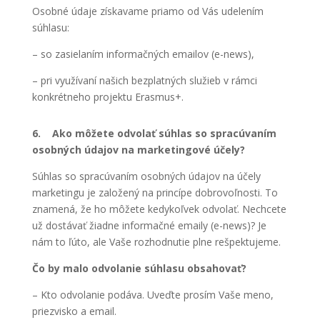
Osobné údaje získavame priamo od Vás udelením
súhlasu:
– so zasielaním informačných emailov (e-news),
– pri využívaní našich bezplatných služieb v rámci
konkrétneho projektu Erasmus+.
6. Ako môžete odvolať súhlas so spracúvaním
osobných údajov na marketingové účely?
Súhlas so spracúvaním osobných údajov na účely
marketingu je založený na princípe dobrovoľnosti. To
znamená, že ho môžete kedykoľvek odvolať. Nechcete
už dostávať žiadne informačné emaily (e-news)? Je
nám to ľúto, ale Vaše rozhodnutie plne rešpektujeme.
Čo by malo odvolanie súhlasu obsahovať?
– Kto odvolanie podáva. Uveďte prosím Vaše meno,
priezvisko a email.