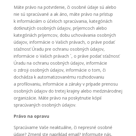
Máte právo na potvrdenie, či osobné údaje sú alebo
nie sú spracúvané a ak áno, máte právo na prístup
k informáciám o účeloch spracúvania, kategóriách
dotknutých osobných údajov, príjemcoch alebo
kategóriách príjemcov, dobu uchovávania osobných
údajov, informácie o Vašich právach, o práve podať
sťažnosť Úradu pre ochranu osobných údajov,
informácie o Vašich právach ´, o práve podať sťažnosť
Úradu na ochranu osobných údajov, informácie
o zdroji osobných údajov, informácie o tom, či
dochádza k automatizovanému rozhodovaniu
a profilovaniu, informácie a záruky v prípade prenosu
osobných údajov do tretej krajiny alebo medzinárodnej
organizácie. Máte právo na poskytnutie kópií
spracúvaných osobných údajov.
Právo na opravu
Spracúvame Vaše neaktuálne, či nepresné osobné
údaje? Zmenil ste napríklad email? Informujte nás,