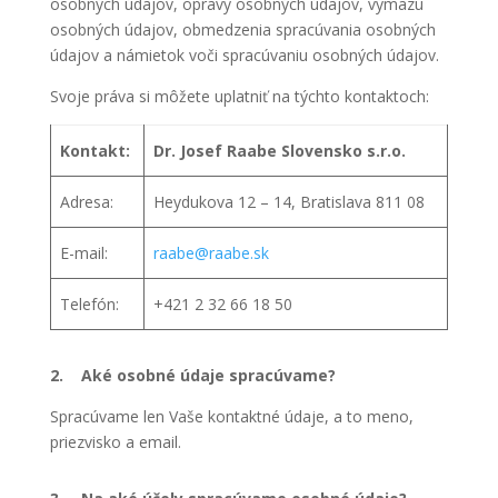
osobných údajov, opravy osobných údajov, výmazu
osobných údajov, obmedzenia spracúvania osobných
údajov a námietok voči spracúvaniu osobných údajov.
Svoje práva si môžete uplatniť na týchto kontaktoch:
Kontakt:
Dr. Josef Raabe Slovensko s.r.o.
Adresa:
Heydukova 12 – 14, Bratislava 811 08
E-mail:
raabe@raabe.sk
Telefón:
+421 2 32 66 18 50
2. Aké osobné údaje spracúvame?
Spracúvame len Vaše kontaktné údaje, a to meno,
priezvisko a email.