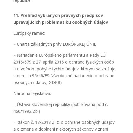
republike.
11. Prehľad vybraných právnych predpisov
upravujúcich problematiku osobných údajov
Európsky rámec:
– Charta základných práv EURÓPSKEJ ÚNIE
– Nariadenie Európskeho parlamentu a Rady EÚ
2016/679 z 27. apríla 2016 o ochrane fyzických osôb
a o voľnom pohybe týchto údajov, ktorým sa zrušuje
smernica 95/46/ES (všeobecné nariadenie o ochrane
osobných údajov, GDPR)
Národná legislatíva:
– Ústava Slovenskej republiky (publikovaná pod č.
460/1992 Zb.)
– zákon č. 18/2018 Z. z. o ochrane osobných údajov
a o zmene a doplnení niektorých zákonov v znení