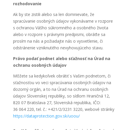
rozhodovanie
Ak by ste zistili alebo sa len domnievate, že
spracúvanie osobných údajov vykonávame v rozpore
s ochranou Vášho súkromného a osobného života
alebo v rozpore s právnymi predpismi, obráťte sa
prosím na nás a požiadajte nás o vysvetlenie, či
odstránenie vzniknutého nevyhovujúceho stavu.
Právo podať podnet alebo sťažnosť na Úrad na
ochranu osobných údajov
Môžete sa kedykoľvek obrátiť s Vašim podnetom, či
sťažnosťou vo veci spracúvania osobných údajov na
dozorný orgán, a to na Úrad na ochranu osobných
údajov Slovenskej republiky, so sídlom Hraničná 12,
820 07 Bratislava 27, Slovenská republika, IČO:
36 064 220, tel. č.: +421/2/3231 3220, webové stránky
https://dataprotection.gov.sk/uoou/