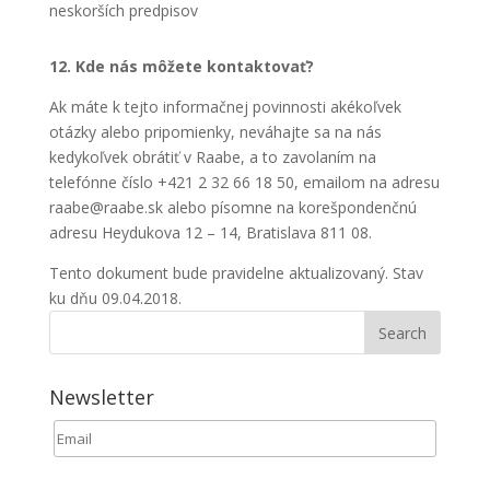
neskorších predpisov
12. Kde nás môžete kontaktovať?
Ak máte k tejto informačnej povinnosti akékoľvek
otázky alebo pripomienky, neváhajte sa na nás
kedykoľvek obrátiť v Raabe, a to zavolaním na
telefónne číslo +421 2 32 66 18 50, emailom na adresu
raabe@raabe.sk alebo písomne na korešpondenčnú
adresu Heydukova 12 – 14, Bratislava 811 08.
Tento dokument bude pravidelne aktualizovaný. Stav
ku dňu 09.04.2018.
Newsletter