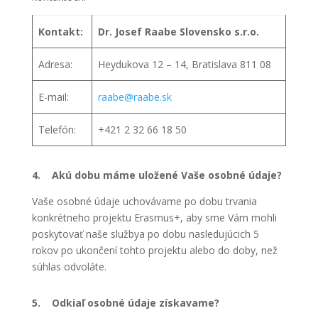
Kontakt:
Dr. Josef Raabe Slovensko s.r.o.
Adresa:
Heydukova 12 – 14, Bratislava 811 08
E-mail:
raabe@raabe.sk
Telefón:
+421 2 32 66 18 50
4. Akú dobu máme uložené Vaše osobné údaje?
Vaše osobné údaje uchovávame po dobu trvania
konkrétneho projektu Erasmus+, aby sme Vám mohli
poskytovať naše službya po dobu nasledujúcich 5
rokov po ukončení tohto projektu alebo do doby, než
súhlas odvoláte.
5. Odkiaľ osobné údaje získavame?